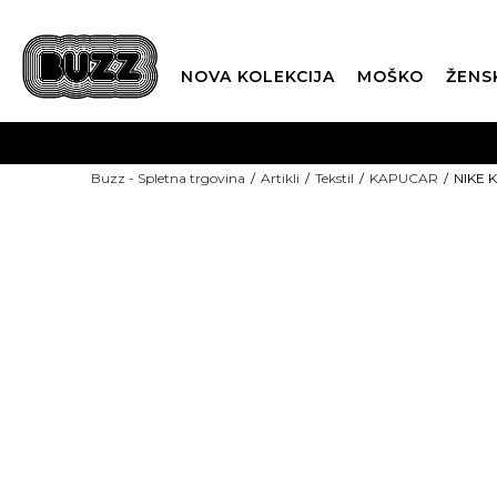
NOVA KOLEKCIJA
MOŠKO
ŽENS
Buzz - Spletna trgovina
Artikli
Tekstil
KAPUCAR
NIKE 
SEZONSKE CENE