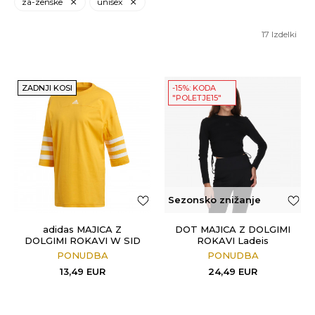
za-zenske
unisex
17
Izdelki
ZADNJI KOSI
-15%: KODA
"POLETJE15"
Sezonsko znižanje
adidas MAJICA Z
DOT MAJICA Z DOLGIMI
DOLGIMI ROKAVI W SID
ROKAVI Ladeis
JERSEY
PONUDBA
PONUDBA
13,49
EUR
24,49
EUR