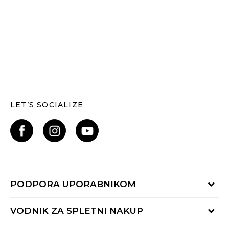
LET’S SOCIALIZE
PODPORA UPORABNIKOM
Oglejte si stanje naročila
VODNIK ZA SPLETNI NAKUP
Piši nam: