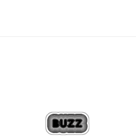
99,99
EUR