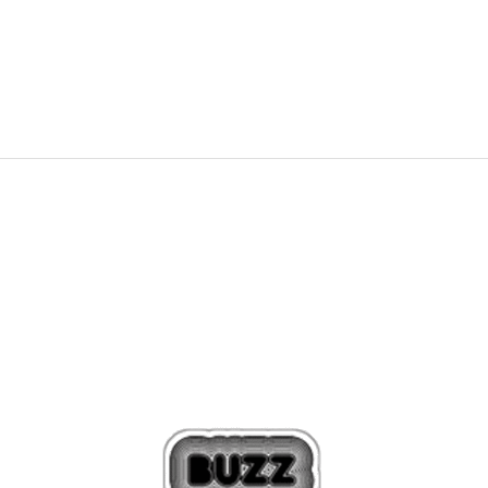
149,99
EUR