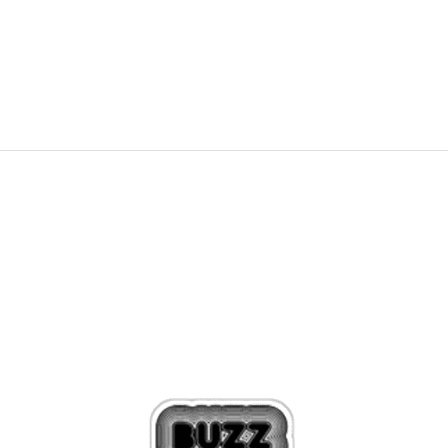
54,99
EUR