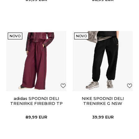
NOVO
NOVO
adidas SPODNJI DELI
NIKE SPODNJI DELI
TRENIRKE FIREBIRD TP
TRENIRKE G NSW
STUDIO FLC LOOSE PNT
LBR
89,99
EUR
39,99
EUR