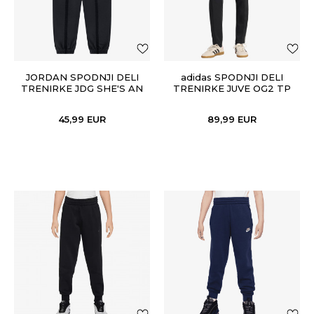
JORDAN SPODNJI DELI
adidas SPODNJI DELI
TRENIRKE JDG SHE'S AN
TRENIRKE JUVE OG2 TP
ALL STAR FT PANT
45,99
EUR
89,99
EUR