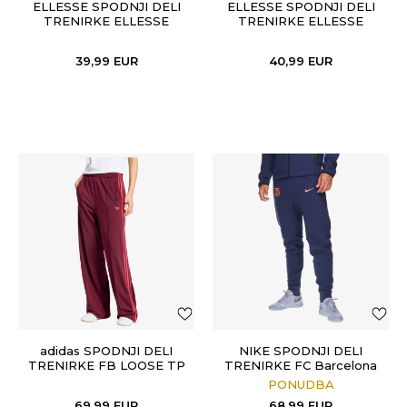
ELLESSE SPODNJI DELI
ELLESSE SPODNJI DELI
TRENIRKE ELLESSE
TRENIRKE ELLESSE
LADIES OPEN HEM
MALE CUFFED PANTS
PANTS
39,99
EUR
40,99
EUR
adidas SPODNJI DELI
NIKE SPODNJI DELI
TRENIRKE FB LOOSE TP
TRENIRKE FC Barcelona
PONUDBA
69,99
EUR
68,99
EUR