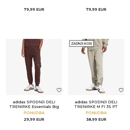
79,99
EUR
79,99
EUR
ZADNJI KOSI
adidas SPODNJI DELI
adidas SPODNJI DELI
TRENIRKE Essentials Big
TRENIRKE M FI 3S PT
Logo
PONUDBA
PONUDBA
29,99
EUR
38,99
EUR