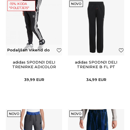
-15%: KODA
NOVO
"POLETJE15"
Podaljšan Vikend do
50€
adidas SPODNJI DELI
adidas SPODNJI DELI
TRENIRKE ADICOLOR
TRENIRKE B FL PT
39,99
EUR
34,99
EUR
NOVO
NOVO