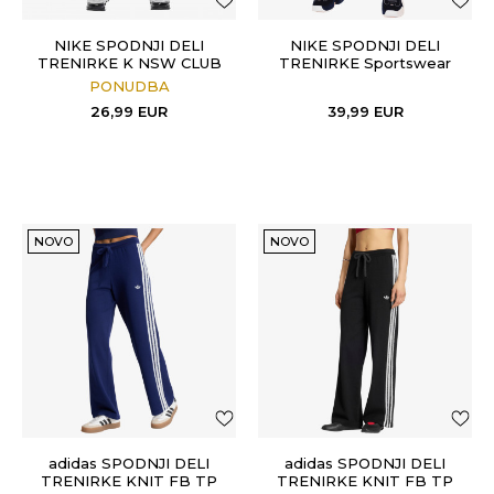
NIKE SPODNJI DELI
NIKE SPODNJI DELI
TRENIRKE K NSW CLUB
TRENIRKE Sportswear
FLC JGGR JDI HBR
Club
PONUDBA
26,99
EUR
39,99
EUR
NOVO
NOVO
adidas SPODNJI DELI
adidas SPODNJI DELI
TRENIRKE KNIT FB TP
TRENIRKE KNIT FB TP