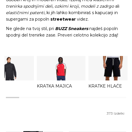
trenirka spodnjimi deli
,
ozkimi kroji
,
modeli z zadrgo
ali
elastičnimi patenti
, ki jih lahko kombiniraš s kapucarji in
supergami za popoln
streetwear
videz.
Ne glede na tvoj stil, pri
BUZZ Sneakers
najdeš popoln
spodnji del trenirke zase. Preveri celotno kolekcijo zdaj!
KRATKA MAJICA
KRATKE HLAČE
373
Izdelki