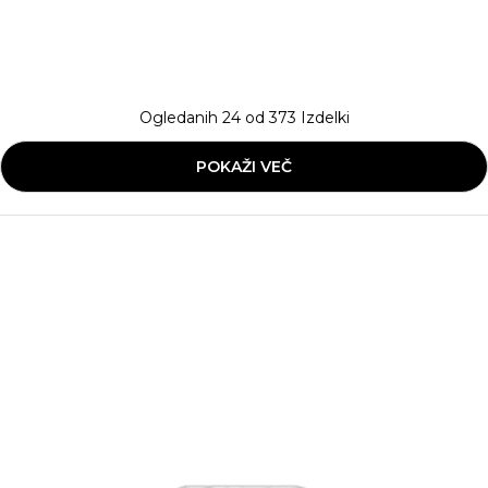
Ogledanih
24
od
373
Izdelki
POKAŽI VEČ