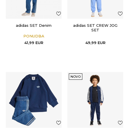
adidas SET Denim
adidas SET CREW JOG
SET
PONUDBA
41,99
EUR
49,99
EUR
NOVO