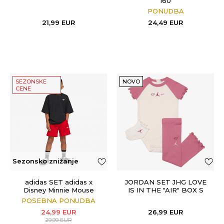
160
PONUDBA
21,99
EUR
24,49
EUR
SEZONSKE
NOVO
CENE
Sezonsko znižanje
adidas SET adidas x
JORDAN SET JHG LOVE
Disney Minnie Mouse
IS IN THE "AIR" BOX S
POSEBNA PONUDBA
24,99
EUR
26,99
EUR
29,99
EUR