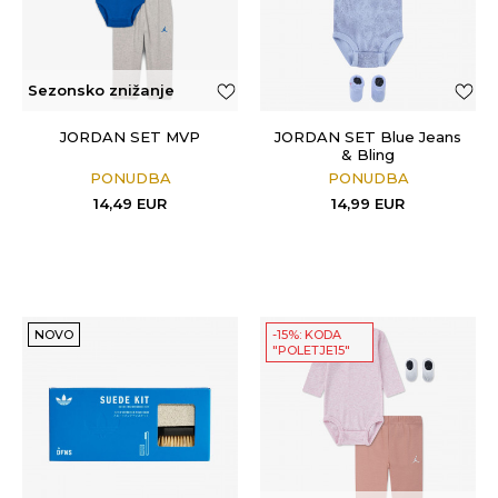
Sezonsko znižanje
JORDAN SET MVP
JORDAN SET Blue Jeans
& Bling
PONUDBA
PONUDBA
14,49
EUR
14,99
EUR
NOVO
-15%: KODA
"POLETJE15"