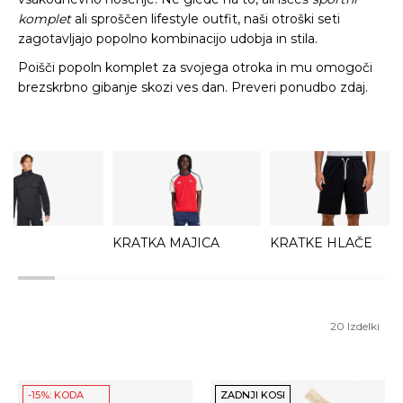
komplet
ali sproščen lifestyle outfit, naši otroški seti
zagotavljajo popolno kombinacijo udobja in stila.
Poišči popoln komplet za svojega otroka in mu omogoči
brezskrbno gibanje skozi ves dan. Preveri ponudbo zdaj.
KRATKA MAJICA
KRATKE HLAČE
20
Izdelki
-15%: KODA
ZADNJI KOSI