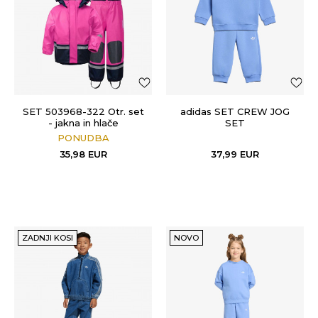
SET 503968-322 Otr. set
adidas SET CREW JOG
- jakna in hlače
SET
PONUDBA
35,98
EUR
37,99
EUR
ZADNJI KOSI
NOVO