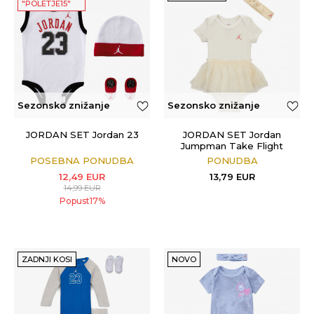
"POLETJE15"
Sezonsko znižanje
Sezonsko znižanje
JORDAN SET Jordan 23
JORDAN SET Jordan
Jumpman Take Flight
POSEBNA PONUDBA
PONUDBA
12,49
EUR
13,79
EUR
14,99
EUR
Popust
17
%
ZADNJI KOSI
NOVO