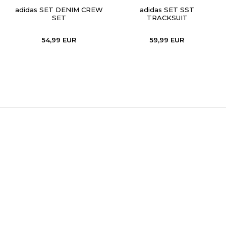
adidas SET DENIM CREW
adidas SET SST
SET
TRACKSUIT
54,99
EUR
59,99
EUR