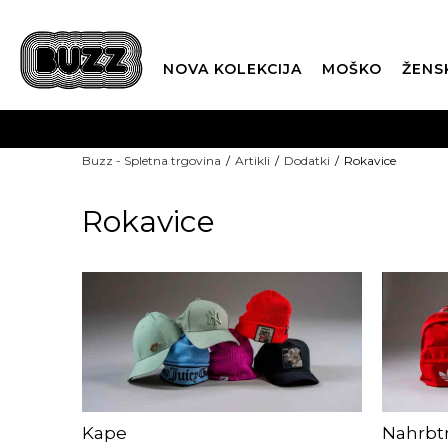
NOVA KOLEKCIJA
MOŠKO
ŽENS
Buzz - Spletna trgovina
Artikli
Dodatki
Rokavice
Rokavice
Kape
Nahrbt