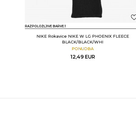
RAZPOLOŽLJIVE BARVE:
1
NIKE Rokavice NIKE W LG PHOENIX FLEECE
BLACK/BLACK/WHI
PONUDBA
12,49
EUR