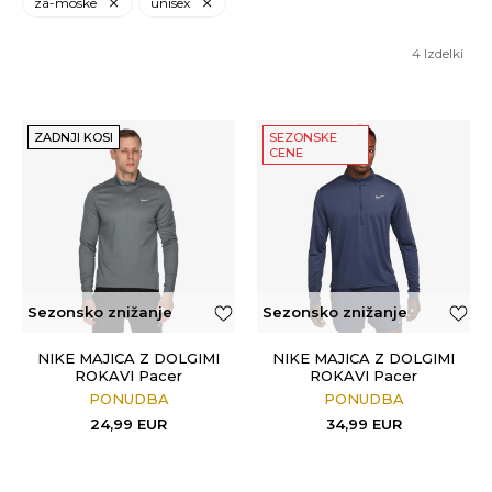
za-moske
unisex
4
Izdelki
ZADNJI KOSI
SEZONSKE
CENE
Sezonsko znižanje
Sezonsko znižanje
NIKE MAJICA Z DOLGIMI
NIKE MAJICA Z DOLGIMI
ROKAVI Pacer
ROKAVI Pacer
PONUDBA
PONUDBA
24,99
EUR
34,99
EUR