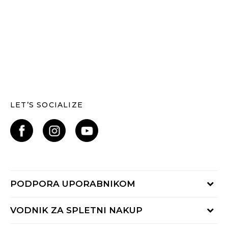
LET’S SOCIALIZE
PODPORA UPORABNIKOM
Oglejte si stanje naročila
VODNIK ZA SPLETNI NAKUP
Piši nam: