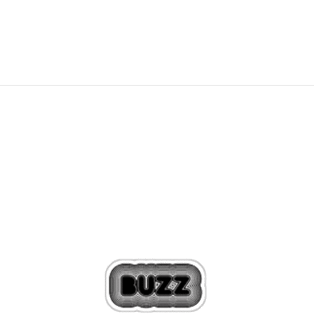
79,99
EUR