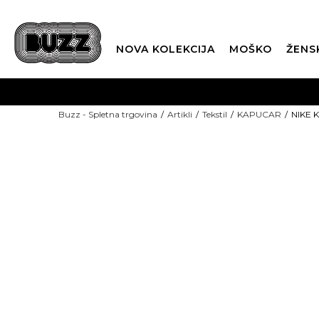
NOVA KOLEKCIJA
MOŠKO
ŽENS
Buzz - Spletna trgovina
Artikli
Tekstil
KAPUCAR
NIKE 
BUZZING GREEN