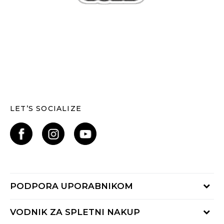
LET’S SOCIALIZE
PODPORA UPORABNIKOM
Oglejte si stanje naročila
VODNIK ZA SPLETNI NAKUP
Piši nam: