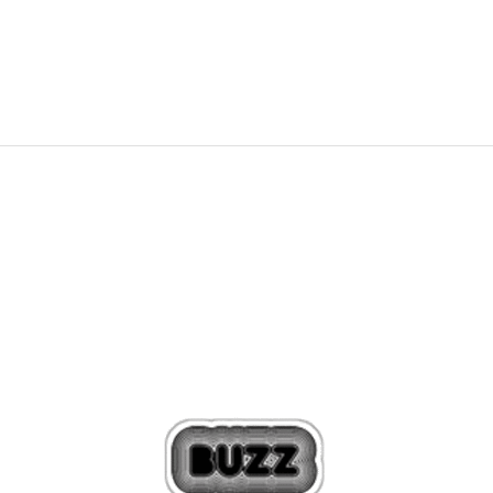
17,49
EUR