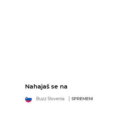
Nahajaš se na
Buzz Slovenia
SPREMENI