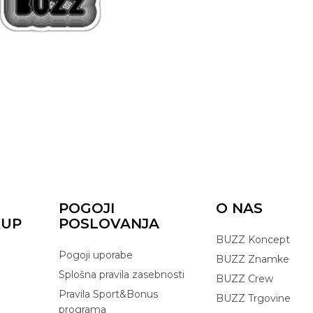
POGOJI
O NAS
KUP
POSLOVANJA
BUZZ Koncept
Pogoji uporabe
BUZZ Znamke
Splošna pravila zasebnosti
BUZZ Crew
Pravila Sport&Bonus
BUZZ Trgovine
programa