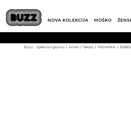
NOVA KOLEKCIJA
MOŠKO
ŽENS
Buzz - Spletna trgovina
Artikli
Tekstil
TRENIRKA
JORDA