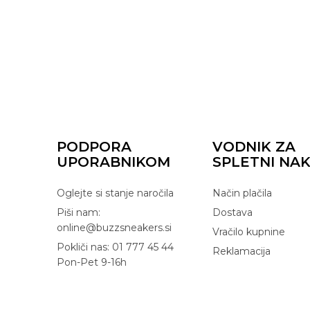
PODPORA
VODNIK ZA
UPORABNIKOM
SPLETNI NA
Oglejte si stanje naročila
Način plačila
Piši nam:
Dostava
online@buzzsneakers.si
Vračilo kupnine
Pokliči nas: 01 777 45 44
Reklamacija
Pon-Pet 9-16h