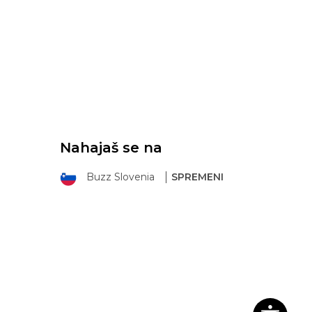
Nahajaš se na
Buzz Slovenia
SPREMENI