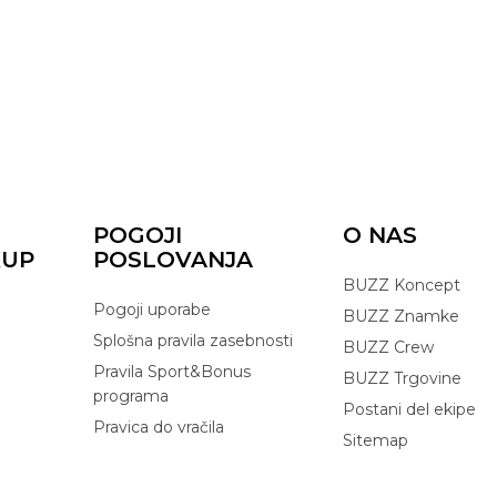
POGOJI
O NAS
KUP
POSLOVANJA
BUZZ Koncept
Pogoji uporabe
BUZZ Znamke
Splošna pravila zasebnosti
BUZZ Crew
Pravila Sport&Bonus
BUZZ Trgovine
programa
Postani del ekipe
Pravica do vračila
Sitemap