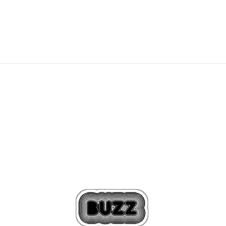
79,99
EUR