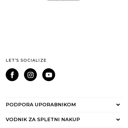
LET’S SOCIALIZE
PODPORA UPORABNIKOM
Oglejte si stanje naročila
VODNIK ZA SPLETNI NAKUP
Piši nam: