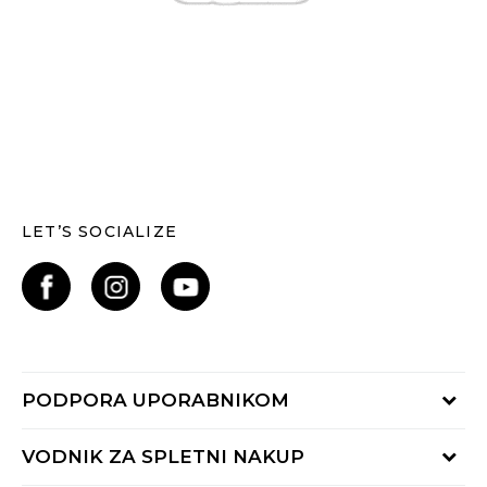
LET’S SOCIALIZE
PODPORA UPORABNIKOM
Oglejte si stanje naročila
VODNIK ZA SPLETNI NAKUP
Piši nam: