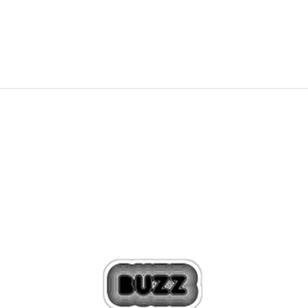
119,99
EUR