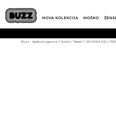
NOVA KOLEKCIJA
MOŠKO
ŽENS
Buzz - Spletna trgovina
Artikli
Tekstil
SPODNJI DELI TRE
NOVO