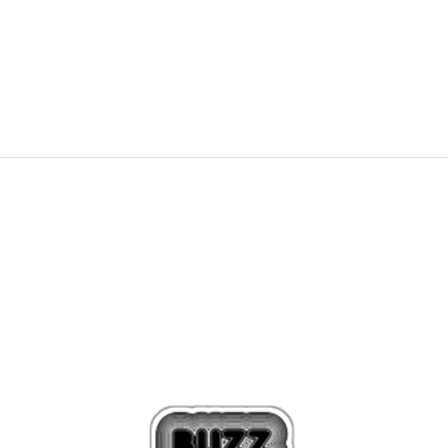
54,99
EUR