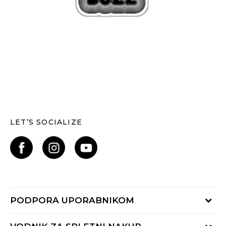
LET’S SOCIALIZE
PODPORA UPORABNIKOM
Oglejte si stanje naročila