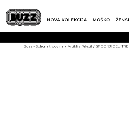
NOVA KOLEKCIJA
MOŠKO
ŽENS
Buzz - Spletna trgovina
Artikli
Tekstil
SPODNJI DELI TRE
ZADNJI KOSI