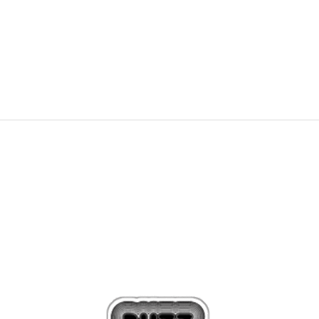
79,99
EUR