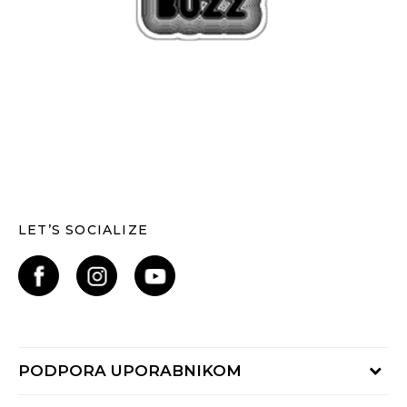
LET’S SOCIALIZE
PODPORA UPORABNIKOM
Oglejte si stanje naročila