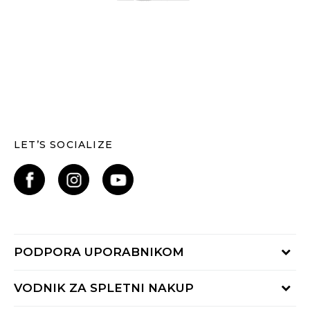
LET’S SOCIALIZE
PODPORA UPORABNIKOM
Oglejte si stanje naročila
VODNIK ZA SPLETNI NAKUP
Piši nam: