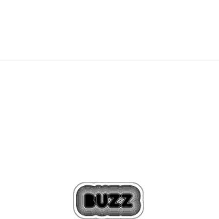
79,99
EUR