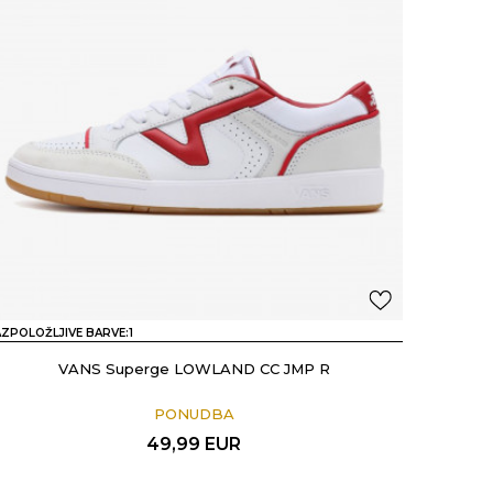
ZPOLOŽLJIVE BARVE:
1
VANS Superge LOWLAND CC JMP R
PONUDBA
49,99
EUR