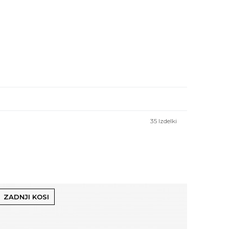
35
Izdelki
ZADNJI KOSI