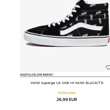
RAZPOLOŽLJIVE BARVE:
1
VANS Superge UA SK8-HI VANS BLACK/TR
PONUDBA
26,99
EUR