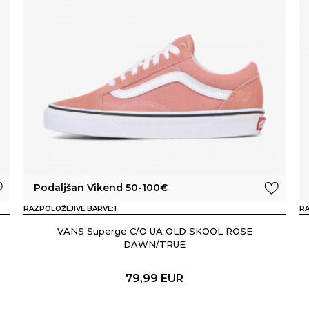
Podaljšan Vikend 50-100€
RAZPOLOŽLJIVE BARVE:
1
RA
VANS Superge C/O UA OLD SKOOL ROSE
DAWN/TRUE
79,99
EUR