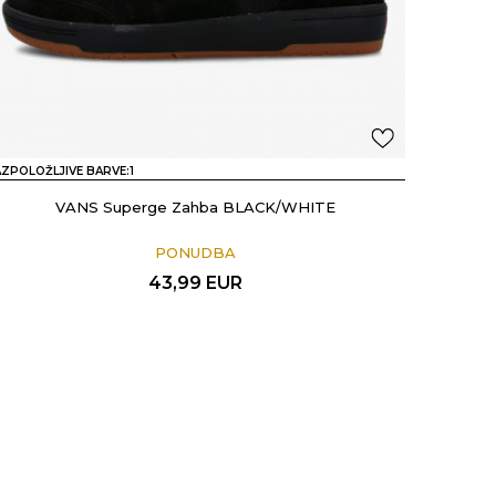
ZPOLOŽLJIVE BARVE:
1
VANS Superge Zahba BLACK/WHITE
PONUDBA
43,99
EUR