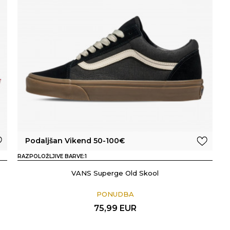
Podaljšan Vikend 50-100€
RAZPOLOŽLJIVE BARVE:
1
VANS Superge Old Skool
PONUDBA
75,99
EUR