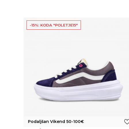
-15%: KODA "POLETJE15"
Podaljšan Vikend 50-100€