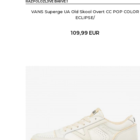
RAZPOLOŽLJIVE BARVE:
1
VANS Superge UA Old Skool Overt CC POP COLOR
ECLIPSE/
109,99
EUR