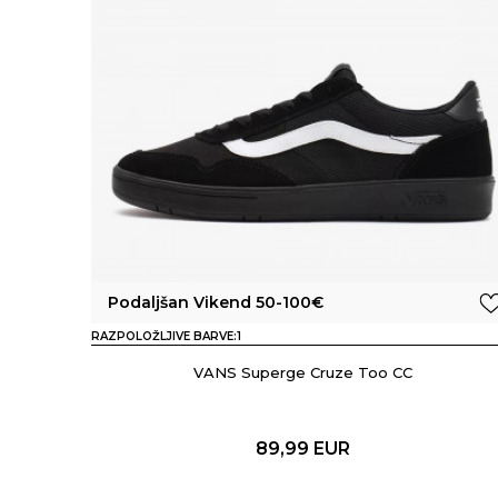
Podaljšan Vikend 50-100€
RAZPOLOŽLJIVE BARVE:
1
VANS Superge Cruze Too CC
89,99
EUR