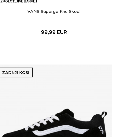
ZPOLOŽLJIVE BARVE:
1
VANS Superge Knu Skool
99,99
EUR
ZADNJI KOSI