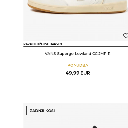
RAZPOLOŽLJIVE BARVE:
1
VANS Superge Lowland CC JMP R
PONUDBA
49,99
EUR
ZADNJI KOSI