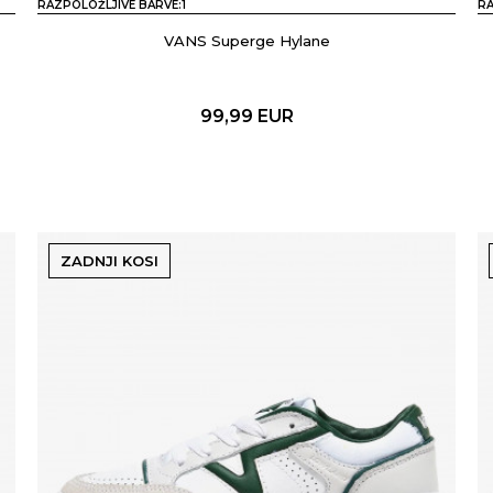
RAZPOLOŽLJIVE BARVE:
1
RA
VANS Superge Hylane
99,99
EUR
ZADNJI KOSI