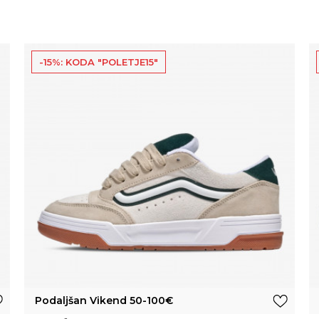
-15%: KODA "POLETJE15"
Podaljšan Vikend 50-100€