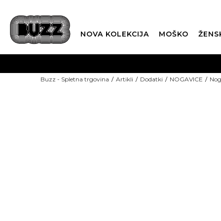
NOVA KOLEKCIJA
MOŠKO
ŽENS
Buzz - Spletna trgovina
Artikli
Dodatki
NOGAVICE
Nog