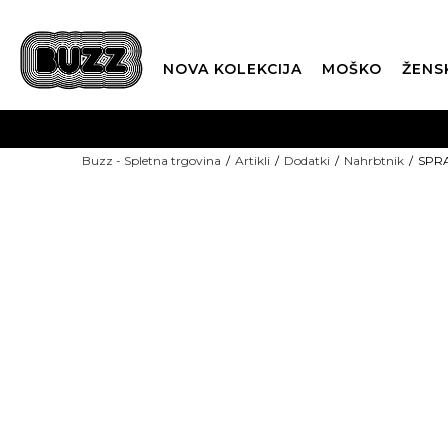
NOVA KOLEKCIJA
MOŠKO
ŽENS
Buzz - Spletna trgovina
Artikli
Dodatki
Nahrbtnik
SPRA
SEZONSKE CENE