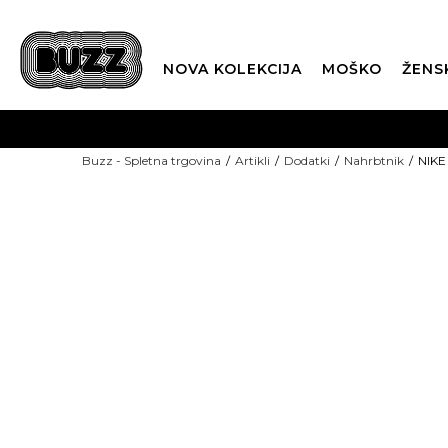
NOVA KOLEKCIJA
MOŠKO
ŽENS
Buzz - Spletna trgovina
Artikli
Dodatki
Nahrbtnik
NIKE