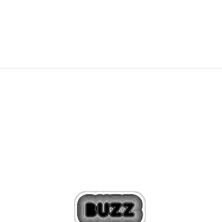
39,99
EUR