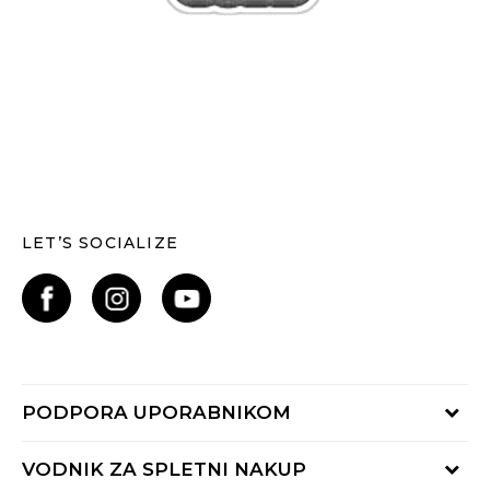
LET’S SOCIALIZE
PODPORA UPORABNIKOM
Oglejte si stanje naročila
VODNIK ZA SPLETNI NAKUP
Piši nam: