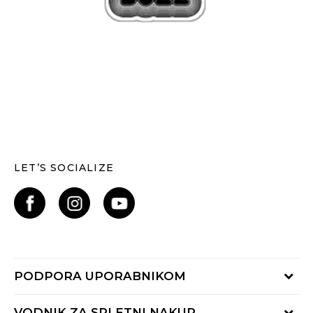
LET’S SOCIALIZE
PODPORA UPORABNIKOM
Oglejte si stanje naročila
VODNIK ZA SPLETNI NAKUP