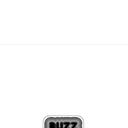
119,99
EUR