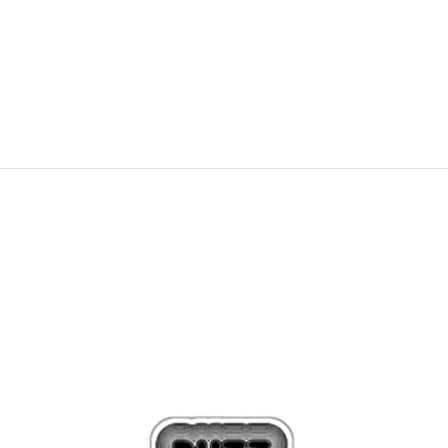
PONUDBA
31,49
EUR