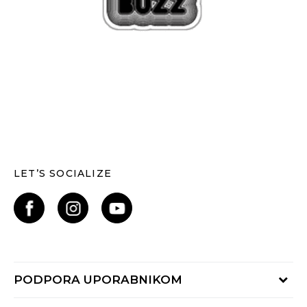
LET’S SOCIALIZE
PODPORA UPORABNIKOM
Oglejte si stanje naročila