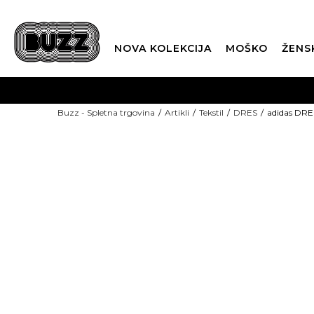
NOVA KOLEKCIJA
MOŠKO
ŽENS
Buzz - Spletna trgovina
Artikli
Tekstil
DRES
adidas DRE