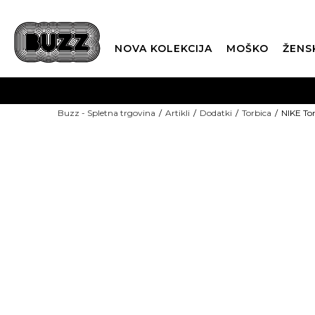
NOVA KOLEKCIJA
MOŠKO
ŽENS
Buzz - Spletna trgovina
Artikli
Dodatki
Torbica
NIKE Tor
NOVO