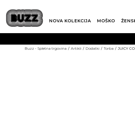
NOVA KOLEKCIJA
MOŠKO
ŽENS
Buzz - Spletna trgovina
Artikli
Dodatki
Torba
JUICY CO
-15%: KODA "POLETJE15"