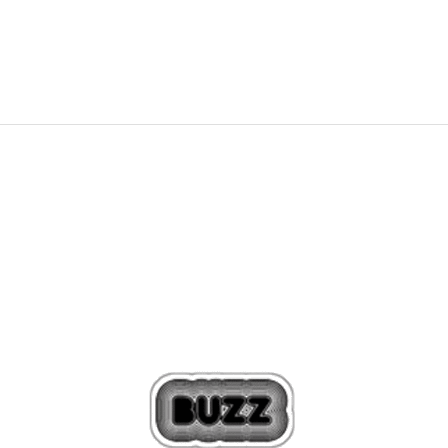
69,99
EUR