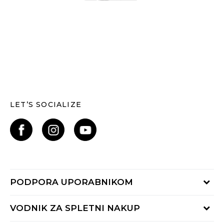
LET’S SOCIALIZE
PODPORA UPORABNIKOM
Oglejte si stanje naročila
VODNIK ZA SPLETNI NAKUP
Piši nam: