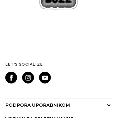
LET’S SOCIALIZE
PODPORA UPORABNIKOM
Oglejte si stanje naročila