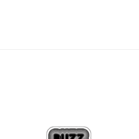
119,99
EUR