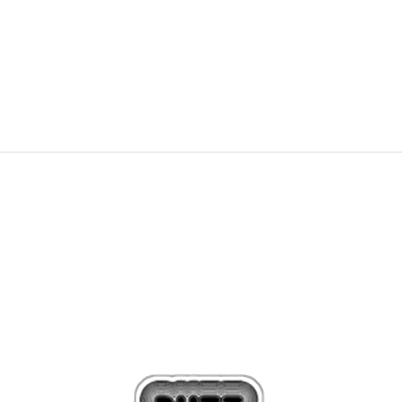
PONUDBA
65,99
EUR