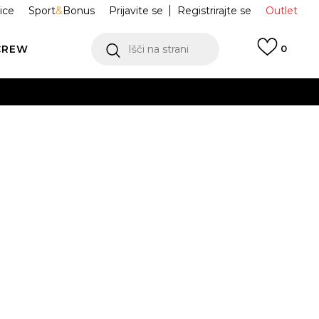
ice
Sport
&
Bonus
Prijavite se
Registrirajte se
Outlet
CREW
Išči na strani
0
Air Force 1 '07
DC9486-102
ukaj!
Obvesti me o znižanju
odajna cena:
119,99
EUR