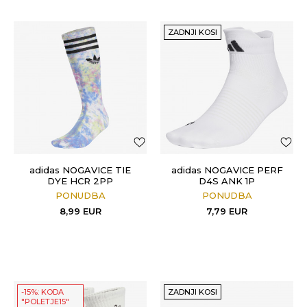
ZADNJI KOSI
adidas NOGAVICE TIE
adidas NOGAVICE PERF
DYE HCR 2PP
D4S ANK 1P
PONUDBA
PONUDBA
8,99
EUR
7,79
EUR
-15%: KODA
ZADNJI KOSI
"POLETJE15"