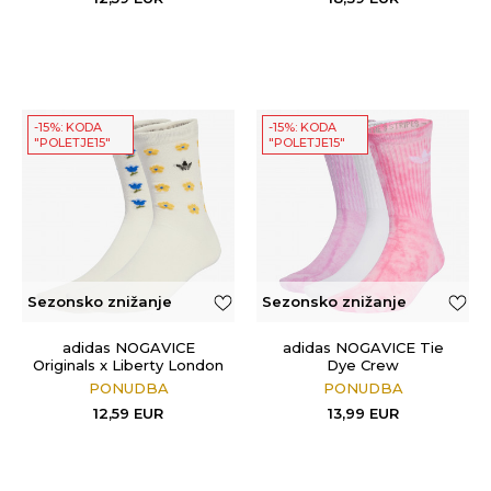
-15%: KODA
-15%: KODA
"POLETJE15"
"POLETJE15"
Sezonsko znižanje
Sezonsko znižanje
adidas NOGAVICE
adidas NOGAVICE Tie
Originals x Liberty London
Dye Crew
PONUDBA
PONUDBA
12,59
EUR
13,99
EUR