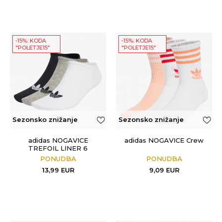
-15%: KODA
-15%: KODA
"POLETJE15"
"POLETJE15"
Sezonsko znižanje
Sezonsko znižanje
adidas NOGAVICE
adidas NOGAVICE Crew
TREFOIL LINER 6
PONUDBA
PONUDBA
13,99
EUR
9,09
EUR