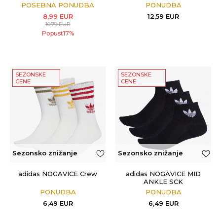
POSEBNA PONUDBA
PONUDBA
8,99
EUR
12,59
EUR
10,79
EUR
Popust
17
%
SEZONSKE
SEZONSKE
CENE
CENE
Sezonsko znižanje
Sezonsko znižanje
adidas NOGAVICE Crew
adidas NOGAVICE MID
ANKLE SCK
PONUDBA
PONUDBA
6,49
EUR
6,49
EUR