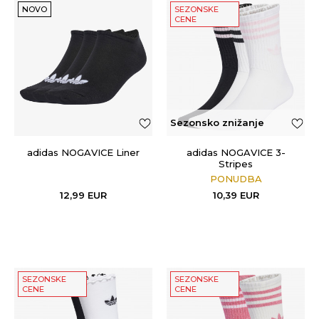
NOVO
SEZONSKE
CENE
Sezonsko znižanje
adidas NOGAVICE Liner
adidas NOGAVICE 3-
Stripes
PONUDBA
12,99
EUR
10,39
EUR
SEZONSKE
SEZONSKE
CENE
CENE