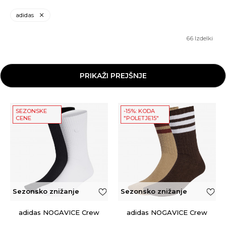
adidas
66
Izdelki
PRIKAŽI PREJŠNJE
SEZONSKE
-15%: KODA
CENE
"POLETJE15"
Sezonsko znižanje
Sezonsko znižanje
adidas NOGAVICE Crew
adidas NOGAVICE Crew