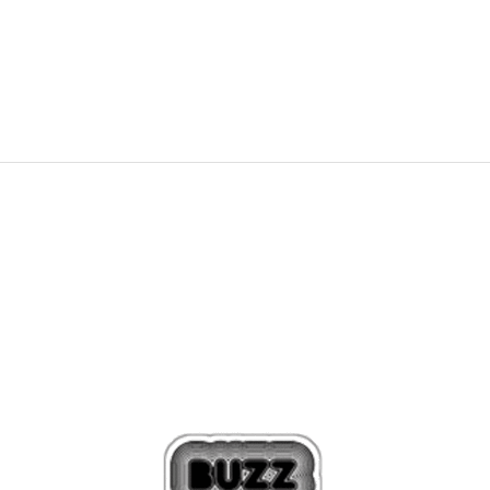
24,99
EUR