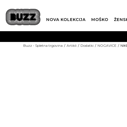
NOVA KOLEKCIJA
MOŠKO
ŽENS
Buzz - Spletna trgovina
Artikli
Dodatki
NOGAVICE
NIK
SEZONSKE CENE