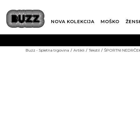
NOVA KOLEKCIJA
MOŠKO
ŽENS
Buzz - Spletna trgovina
Artikli
Tekstil
ŠPORTNI NEDRČE