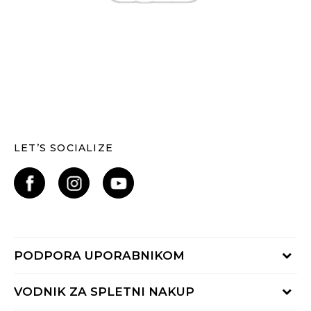
LET’S SOCIALIZE
PODPORA UPORABNIKOM
Oglejte si stanje naročila
VODNIK ZA SPLETNI NAKUP
Piši nam: