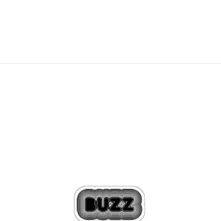
39,99
EUR