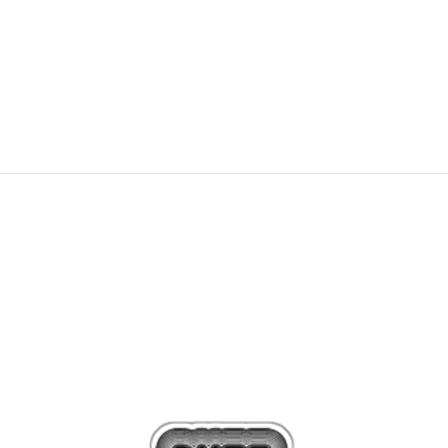
PONUDBA
17,99
EUR