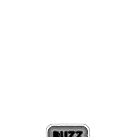
PONUDBA
14,99
EUR