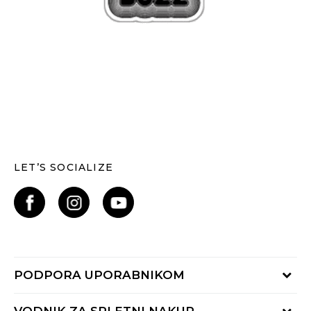
LET’S SOCIALIZE
PODPORA UPORABNIKOM
Oglejte si stanje naročila