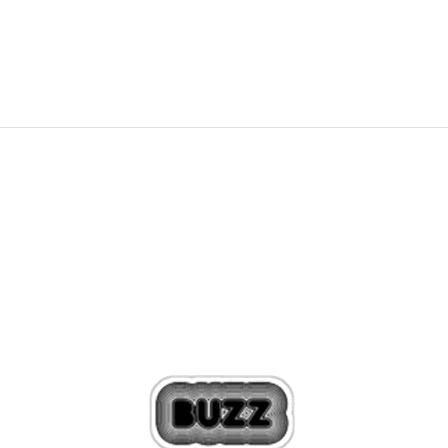
11,89
EUR