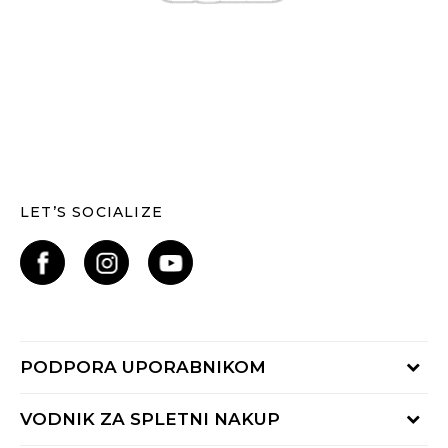
LET’S SOCIALIZE
PODPORA UPORABNIKOM
Oglejte si stanje naročila
VODNIK ZA SPLETNI NAKUP
Piši nam: