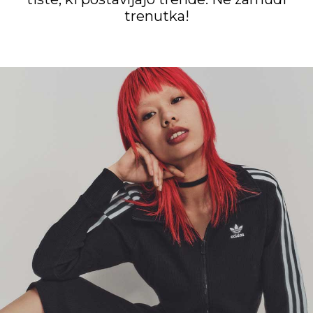
trenutka!