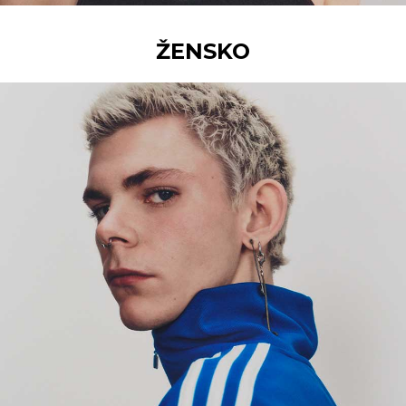
ŽENSKO